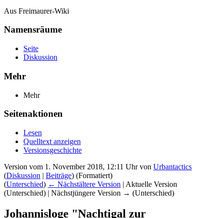
Aus Freimaurer-Wiki
Namensräume
Seite
Diskussion
Mehr
Mehr
Seitenaktionen
Lesen
Quelltext anzeigen
Versionsgeschichte
Version vom 1. November 2018, 12:11 Uhr von
Urbantactics
(
Diskussion
|
Beiträge
)
(Formatiert)
(
Unterschied
)
← Nächstältere Version
| Aktuelle Version
(Unterschied) | Nächstjüngere Version → (Unterschied)
Johannisloge "Nachtigal zur