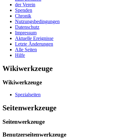
der Verein
Spenden
Chronik
Nutzungsbedingungen
Datenschutz
Impressum
Aktuelle Ereignisse
Letzte Änderungen
Alle Seiten
Hilfe
Wikiwerkzeuge
Wikiwerkzeuge
Spezialseiten
Seitenwerkzeuge
Seitenwerkzeuge
Benutzerseitenwerkzeuge