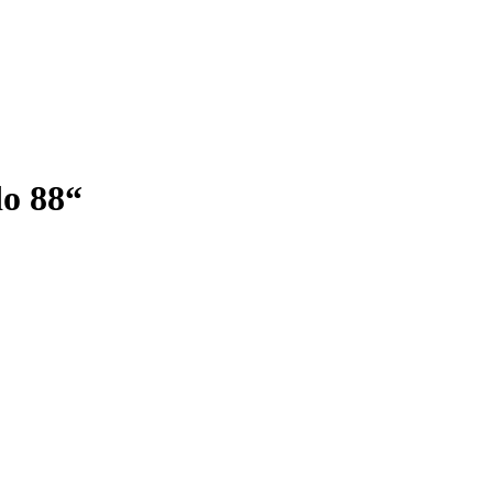
o 88“