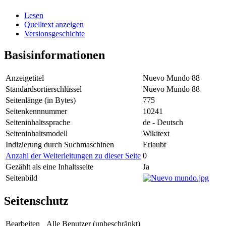
Lesen
Quelltext anzeigen
Versionsgeschichte
Basisinformationen
Anzeigetitel
Nuevo Mundo 88
Standardsortierschlüssel
Nuevo Mundo 88
Seitenlänge (in Bytes)
775
Seitenkennnummer
10241
Seiteninhaltssprache
de - Deutsch
Seiteninhaltsmodell
Wikitext
Indizierung durch Suchmaschinen
Erlaubt
Anzahl der Weiterleitungen zu dieser Seite
0
Gezählt als eine Inhaltsseite
Ja
Seitenbild
Seitenschutz
Bearbeiten
Alle Benutzer (unbeschränkt)