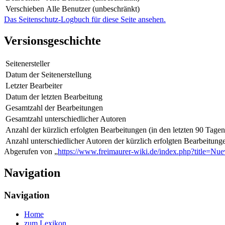
Verschieben
Alle Benutzer (unbeschränkt)
Das Seitenschutz-Logbuch für diese Seite ansehen.
Versionsgeschichte
Seitenersteller
Datum der Seitenerstellung
Letzter Bearbeiter
Datum der letzten Bearbeitung
Gesamtzahl der Bearbeitungen
Gesamtzahl unterschiedlicher Autoren
Anzahl der kürzlich erfolgten Bearbeitungen (in den letzten 90 Tagen
Anzahl unterschiedlicher Autoren der kürzlich erfolgten Bearbeitung
Abgerufen von „
https://www.freimaurer-wiki.de/index.php?title=
Navigation
Navigation
Home
zum Lexikon