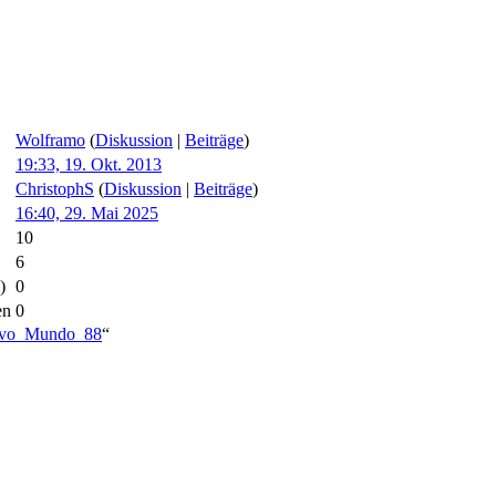
Wolframo
(
Diskussion
|
Beiträge
)
19:33, 19. Okt. 2013
ChristophS
(
Diskussion
|
Beiträge
)
16:40, 29. Mai 2025
10
6
)
0
en
0
Nuevo_Mundo_88
“