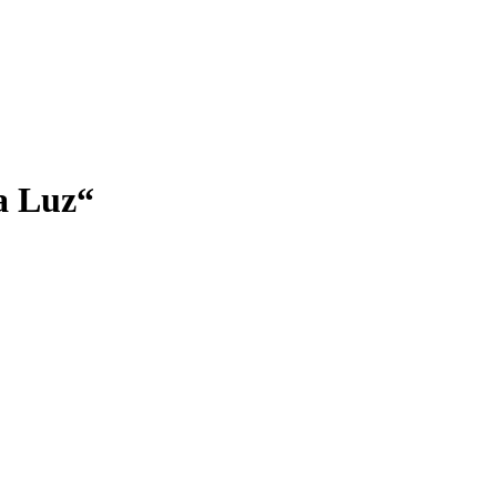
a Luz“