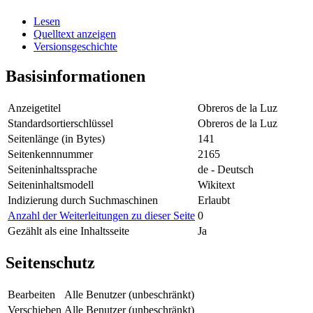
Lesen
Quelltext anzeigen
Versionsgeschichte
Basisinformationen
Anzeigetitel
Obreros de la Luz
Standardsortierschlüssel
Obreros de la Luz
Seitenlänge (in Bytes)
141
Seitenkennnummer
2165
Seiteninhaltssprache
de - Deutsch
Seiteninhaltsmodell
Wikitext
Indizierung durch Suchmaschinen
Erlaubt
Anzahl der Weiterleitungen zu dieser Seite
0
Gezählt als eine Inhaltsseite
Ja
Seitenschutz
Bearbeiten
Alle Benutzer (unbeschränkt)
Verschieben
Alle Benutzer (unbeschränkt)