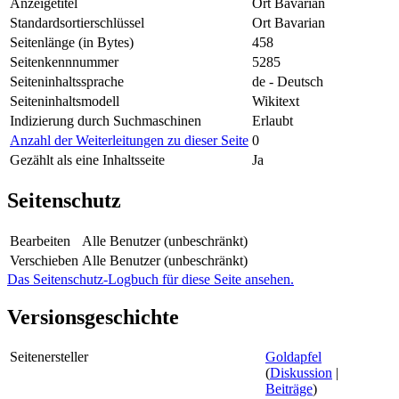
Anzeigetitel
Ort Bavarian
Standardsortierschlüssel
Ort Bavarian
Seitenlänge (in Bytes)
458
Seitenkennnummer
5285
Seiteninhaltssprache
de - Deutsch
Seiteninhaltsmodell
Wikitext
Indizierung durch Suchmaschinen
Erlaubt
Anzahl der Weiterleitungen zu dieser Seite
0
Gezählt als eine Inhaltsseite
Ja
Seitenschutz
Bearbeiten
Alle Benutzer (unbeschränkt)
Verschieben
Alle Benutzer (unbeschränkt)
Das Seitenschutz-Logbuch für diese Seite ansehen.
Versionsgeschichte
Seitenersteller
Goldapfel
(
Diskussion
|
Beiträge
)