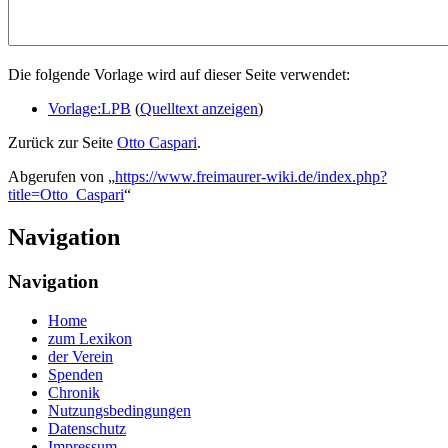
Die folgende Vorlage wird auf dieser Seite verwendet:
Vorlage:LPB
(
Quelltext anzeigen
)
Zurück zur Seite
Otto Caspari
.
Abgerufen von „
https://www.freimaurer-wiki.de/index.php?
title=Otto_Caspari
“
Navigation
Navigation
Home
zum Lexikon
der Verein
Spenden
Chronik
Nutzungsbedingungen
Datenschutz
Impressum