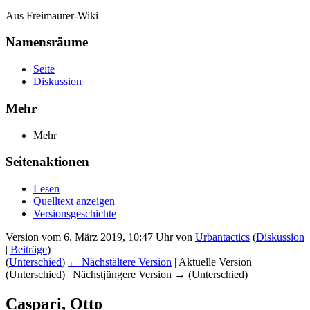
Aus Freimaurer-Wiki
Namensräume
Seite
Diskussion
Mehr
Mehr
Seitenaktionen
Lesen
Quelltext anzeigen
Versionsgeschichte
Version vom 6. März 2019, 10:47 Uhr von
Urbantactics
(
Diskussion
|
Beiträge
)
(
Unterschied
)
← Nächstältere Version
| Aktuelle Version
(Unterschied) | Nächstjüngere Version → (Unterschied)
Caspari, Otto