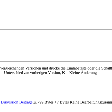
 vergleichenden Versionen und drücke die Eingabetaste oder die Schalt
= Unterschied zur vorherigen Version,
K
= Kleine Änderung
Diskussion
Beiträge
‎
K
799 Bytes
+7 Bytes
‎
Keine Bearbeitungszusam