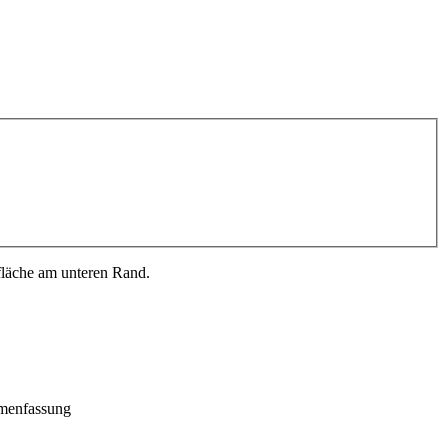
fläche am unteren Rand.
menfassung