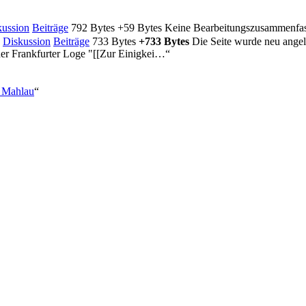
kussion
Beiträge
‎
792 Bytes
+59 Bytes
‎
Keine Bearbeitungszusammenfa
Diskussion
Beiträge
‎
733 Bytes
+733 Bytes
‎
Die Seite wurde neu ange
der Frankfurter Loge "[[Zur Einigkei…“
d_Mahlau
“