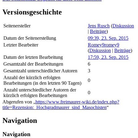
Versionsgeschichte
Seitenersteller
Jens Rusch
(
Diskussion
|
Beiträge
)
Datum der Seitenerstellung
09:39, 23. Sep. 2015
Letzter Bearbeiter
Romey9romey9
(
Diskussion
|
Beiträge
)
Datum der letzten Bearbeitung
17:59, 23. Sep. 2015
Gesamtzahl der Bearbeitungen
6
Gesamtzahl unterschiedlicher Autoren
3
Anzahl der kürzlich erfolgten
0
Bearbeitungen (in den letzten 90 Tagen)
Anzahl unterschiedlicher Autoren der
0
kürzlich erfolgten Bearbeitungen
Abgerufen von „
https://www.freimaurer-wiki.de/index.php?
title=Rezension:_Hochgradmaurer_sind_Masochisten
“
Navigation
Navigation