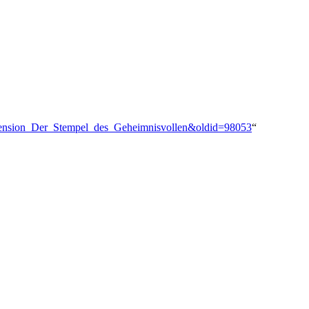
Rezension_Der_Stempel_des_Geheimnisvollen&oldid=98053
“