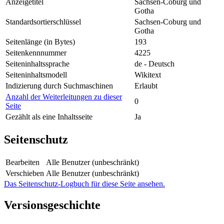
Anzeigetitel
Sachsen-Coburg und
Gotha
Standardsortierschlüssel
Sachsen-Coburg und
Gotha
Seitenlänge (in Bytes)
193
Seitenkennnummer
4225
Seiteninhaltssprache
de - Deutsch
Seiteninhaltsmodell
Wikitext
Indizierung durch Suchmaschinen
Erlaubt
Anzahl der Weiterleitungen zu dieser
0
Seite
Gezählt als eine Inhaltsseite
Ja
Seitenschutz
Bearbeiten
Alle Benutzer (unbeschränkt)
Verschieben
Alle Benutzer (unbeschränkt)
Das Seitenschutz-Logbuch für diese Seite ansehen.
Versionsgeschichte