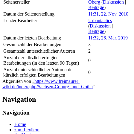
Seitenersteller
Oberg
(
Diskussion
|
Beiträge
)
Datum der Seitenerstellung
11:31, 22. Nov. 2010
Letzter Bearbeiter
Urbantactics
(
Diskussion
|
Beiträge
)
Datum der letzten Bearbeitung
11:32, 26. Mär. 2019
Gesamtzahl der Bearbeitungen
3
Gesamtzahl unterschiedlicher Autoren
2
Anzahl der kürzlich erfolgten
0
Bearbeitungen (in den letzten 90 Tagen)
Anzahl unterschiedlicher Autoren der
0
kürzlich erfolgten Bearbeitungen
Abgerufen von „
https://www.freimaurer-
wiki.de/index.php/Sachsen-Coburg_und_Gotha
“
Navigation
Navigation
Home
zum Lexikon