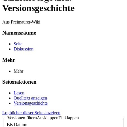
Versionsgeschichte
Aus Freimaurer-Wiki
Namensräume
Seite
Diskussion
Mehr
Mehr
Seitenaktionen
Lesen
Quelltext anzeigen
Versionsgeschichte
Logbücher dieser Seite anzeigen
Versionen filtern
Ausklappen
Einklappen
Bis Datum: