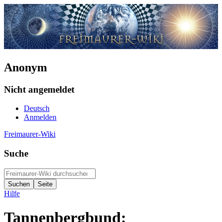
Anonym
Nicht angemeldet
Deutsch
Anmelden
Freimaurer-Wiki
Suche
Hilfe
Tannenbergbund: