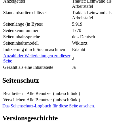
Anzeigetitel
Traktat: Leinwand als
Arbeitstafel
Standardsortierschlüssel
Traktat: Leinwand als
Arbeitstafel
Seitenlänge (in Bytes)
5.919
Seitenkennnummer
1770
Seiteninhaltssprache
de - Deutsch
Seiteninhaltsmodell
Wikitext
Indizierung durch Suchmaschinen
Erlaubt
Anzahl der Weiterleitungen zu dieser
2
Seite
Gezählt als eine Inhaltsseite
Ja
Seitenschutz
Bearbeiten
Alle Benutzer (unbeschränkt)
Verschieben
Alle Benutzer (unbeschränkt)
Das Seitenschutz-Logbuch für diese Seite ansehen.
Versionsgeschichte