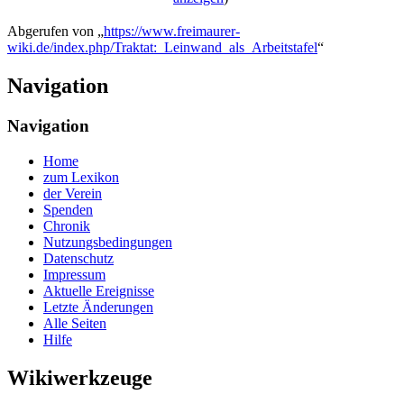
Abgerufen von „
https://www.freimaurer-
wiki.de/index.php/Traktat:_Leinwand_als_Arbeitstafel
“
Navigation
Navigation
Home
zum Lexikon
der Verein
Spenden
Chronik
Nutzungsbedingungen
Datenschutz
Impressum
Aktuelle Ereignisse
Letzte Änderungen
Alle Seiten
Hilfe
Wikiwerkzeuge