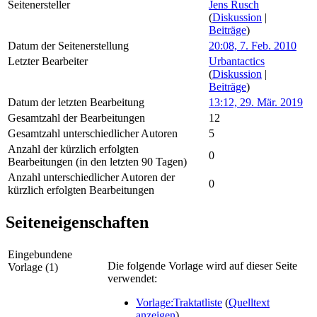
Seitenersteller
Jens Rusch
(
Diskussion
|
Beiträge
)
Datum der Seitenerstellung
20:08, 7. Feb. 2010
Letzter Bearbeiter
Urbantactics
(
Diskussion
|
Beiträge
)
Datum der letzten Bearbeitung
13:12, 29. Mär. 2019
Gesamtzahl der Bearbeitungen
12
Gesamtzahl unterschiedlicher Autoren
5
Anzahl der kürzlich erfolgten
0
Bearbeitungen (in den letzten 90 Tagen)
Anzahl unterschiedlicher Autoren der
0
kürzlich erfolgten Bearbeitungen
Seiteneigenschaften
Eingebundene
Die folgende Vorlage wird auf dieser Seite
Vorlage (1)
verwendet:
Vorlage:Traktatliste
(
Quelltext
anzeigen
)