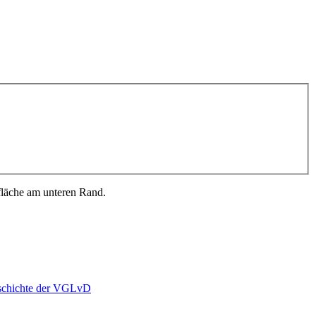
fläche am unteren Rand.
schichte der VGLvD