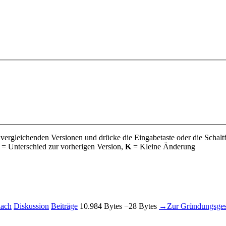
 vergleichenden Versionen und drücke die Eingabetaste oder die Schalt
= Unterschied zur vorherigen Version,
K
= Kleine Änderung
lach
Diskussion
Beiträge
‎
10.984 Bytes
−28 Bytes
‎
→‎Zur Gründungsge