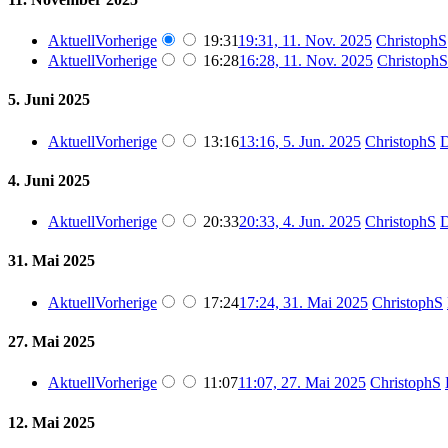
Aktuell
Vorherige
19:31
19:31, 11. Nov. 2025
‎
ChristophS
Aktuell
Vorherige
16:28
16:28, 11. Nov. 2025
‎
ChristophS
5. Juni 2025
Aktuell
Vorherige
13:16
13:16, 5. Jun. 2025
‎
ChristophS
D
4. Juni 2025
Aktuell
Vorherige
20:33
20:33, 4. Jun. 2025
‎
ChristophS
D
31. Mai 2025
Aktuell
Vorherige
17:24
17:24, 31. Mai 2025
‎
ChristophS
27. Mai 2025
Aktuell
Vorherige
11:07
11:07, 27. Mai 2025
‎
ChristophS
12. Mai 2025