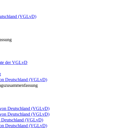
eutschland (VGLvD)
assung
hte der VGLvD
g
von Deutschland (VGLvD)
ungszusammenfassung
n von Deutschland (VGLvD)
n von Deutschland (VGLvD)
n Deutschland (VGLvD)
von Deutschland (VGLvD)