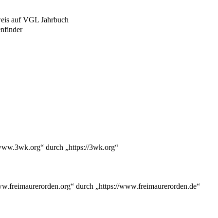
eis auf VGL Jahrbuch
nfinder
/www.3wk.org“ durch „https://3wk.org“
www.freimaurerorden.org“ durch „https://www.freimaurerorden.de“