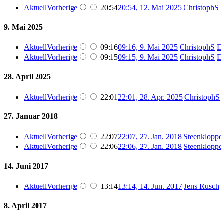
Aktuell
Vorherige
20:54
20:54, 12. Mai 2025
‎
ChristophS
9. Mai 2025
Aktuell
Vorherige
09:16
09:16, 9. Mai 2025
‎
ChristophS
D
Aktuell
Vorherige
09:15
09:15, 9. Mai 2025
‎
ChristophS
D
28. April 2025
Aktuell
Vorherige
22:01
22:01, 28. Apr. 2025
‎
ChristophS
27. Januar 2018
Aktuell
Vorherige
22:07
22:07, 27. Jan. 2018
‎
Steenklopp
Aktuell
Vorherige
22:06
22:06, 27. Jan. 2018
‎
Steenklopp
14. Juni 2017
Aktuell
Vorherige
13:14
13:14, 14. Jun. 2017
‎
Jens Rusch
8. April 2017