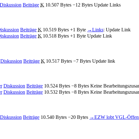
Diskussion
Beiträge
‎
K
10.507 Bytes
−12 Bytes
‎
Update Links
iskussion
Beiträge
‎
K
10.519 Bytes
+1 Byte
‎
→‎Links
:
Update Link
iskussion
Beiträge
‎
K
10.518 Bytes
+1 Byte
‎
Update Link
Diskussion
Beiträge
‎
K
10.517 Bytes
−7 Bytes
‎
Update link
er
Diskussion
Beiträge
‎
10.524 Bytes
−8 Bytes
‎
Keine Bearbeitungszus
er
Diskussion
Beiträge
‎
10.532 Bytes
−8 Bytes
‎
Keine Bearbeitungszus
Diskussion
Beiträge
‎
10.540 Bytes
−20 Bytes
‎
→‎EZW lobt VGL-Öffentli