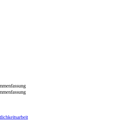
ammenfassung
ammenfassung
chkeitsarbeit