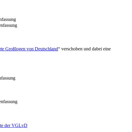
nfassung
nfassung
gte Großlogen von Deutschland
“ verschoben und dabei eine
nfassung
enfassung
hte der VGLvD