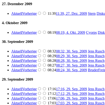
27. Dezember 2009
Aktuell
Vorherige
11:39
11:39, 27. Dez. 2009
‎
Stern
Disku
4. Oktober 2009
Aktuell
Vorherige
08:19
08:19, 4. Okt. 2009
‎
Cyorps
Disk
30. September 2009
Aktuell
Vorherige
08:32
08:32, 30. Sep. 2009
‎
Jens Rusch
Aktuell
Vorherige
08:29
08:29, 30. Sep. 2009
‎
Jens Rusch
Aktuell
Vorherige
08:28
08:28, 30. Sep. 2009
‎
Jens Rusch
Aktuell
Vorherige
08:27
08:27, 30. Sep. 2009
‎
Jens Rusch
Aktuell
Vorherige
08:24
08:24, 30. Sep. 2009
‎
BruderFrei
29. September 2009
Aktuell
Vorherige
17:16
17:16, 29. Sep. 2009
‎
Jens Rusch
Aktuell
Vorherige
17:12
17:12, 29. Sep. 2009
‎
Jens Rusch
Aktuell
Vorherige
17:06
17:06, 29. Sep. 2009
‎
Jens Rusch
Aktuell
Vorherige
17:03
17:03, 29. Sep. 2009
‎
Jens Rusch