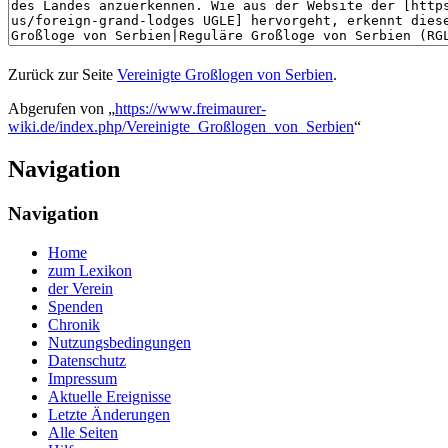
Zurück zur Seite
Vereinigte Großlogen von Serbien
.
Abgerufen von „
https://www.freimaurer-
wiki.de/index.php/Vereinigte_Großlogen_von_Serbien
“
Navigation
Navigation
Home
zum Lexikon
der Verein
Spenden
Chronik
Nutzungsbedingungen
Datenschutz
Impressum
Aktuelle Ereignisse
Letzte Änderungen
Alle Seiten