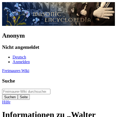
Anonym
Nicht angemeldet
Deutsch
Anmelden
Freimaurer-Wiki
Suche
Hilfe
Informationen zu „Walter