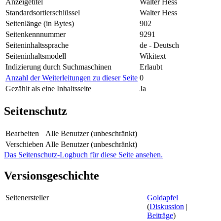
Anzeigetitel
Walter Hess
Standardsortierschlüssel
Walter Hess
Seitenlänge (in Bytes)
902
Seitenkennnummer
9291
Seiteninhaltssprache
de - Deutsch
Seiteninhaltsmodell
Wikitext
Indizierung durch Suchmaschinen
Erlaubt
Anzahl der Weiterleitungen zu dieser Seite
0
Gezählt als eine Inhaltsseite
Ja
Seitenschutz
Bearbeiten
Alle Benutzer (unbeschränkt)
Verschieben
Alle Benutzer (unbeschränkt)
Das Seitenschutz-Logbuch für diese Seite ansehen.
Versionsgeschichte
Seitenersteller
Goldapfel
(
Diskussion
|
Beiträge
)