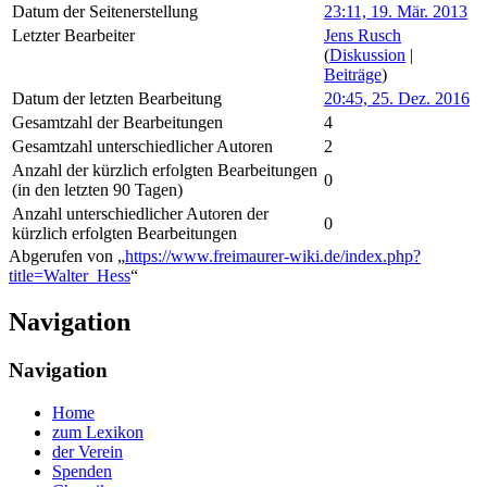
Datum der Seitenerstellung
23:11, 19. Mär. 2013
Letzter Bearbeiter
Jens Rusch
(
Diskussion
|
Beiträge
)
Datum der letzten Bearbeitung
20:45, 25. Dez. 2016
Gesamtzahl der Bearbeitungen
4
Gesamtzahl unterschiedlicher Autoren
2
Anzahl der kürzlich erfolgten Bearbeitungen
0
(in den letzten 90 Tagen)
Anzahl unterschiedlicher Autoren der
0
kürzlich erfolgten Bearbeitungen
Abgerufen von „
https://www.freimaurer-wiki.de/index.php?
title=Walter_Hess
“
Navigation
Navigation
Home
zum Lexikon
der Verein
Spenden