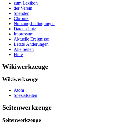
zum Lexikon
der Verein
Spenden
Chronik
Nutzungsbedingungen
Datenschutz
Impressum
Aktuelle Ereignisse
Letzte Änderungen
Alle Seiten
Hilfe
Wikiwerkzeuge
Wikiwerkzeuge
Atom
Spezialseiten
Seitenwerkzeuge
Seitenwerkzeuge