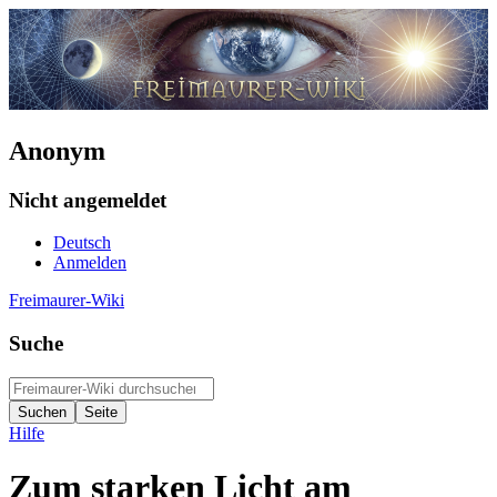
Anonym
Nicht angemeldet
Deutsch
Anmelden
Freimaurer-Wiki
Suche
Hilfe
Zum starken Licht am