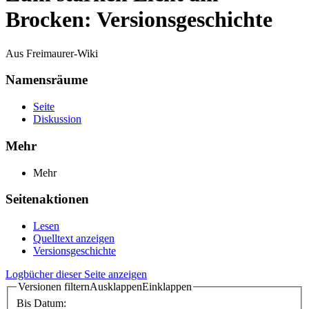
Brocken: Versionsgeschichte
Aus Freimaurer-Wiki
Namensräume
Seite
Diskussion
Mehr
Mehr
Seitenaktionen
Lesen
Quelltext anzeigen
Versionsgeschichte
Logbücher dieser Seite anzeigen
Versionen filtern
Ausklappen
Einklappen
Bis Datum: