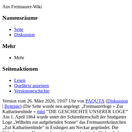
Aus Freimaurer-Wiki
Namensräume
Seite
Diskussion
Mehr
Mehr
Seitenaktionen
Lesen
Quelltext anzeigen
Versionsgeschichte
Version vom 26. März 2026, 19:07 Uhr von
PAQUTA
(
Diskussion
|
Beiträge
)
(Die Seite wurde neu angelegt: „Freimaurerloge » Zur
Katharinenlinde «
mini
'''DIE GESCHICHTE UNSERER LOGE'''
Am 1. April 1864 wurde unter der Schirmherrschaft der Stuttgarter
Loge „Wilhelm zur aufgehenden Sonne“ das Freimaurerkränzchen
„Zur Katharinenlinde“ in Esslingen am Neckar gegründet. Die