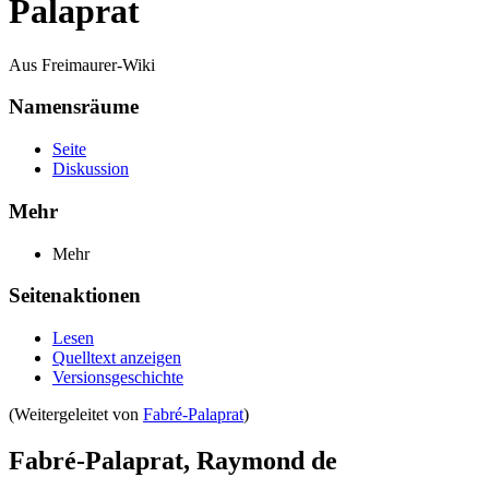
Palaprat
Aus Freimaurer-Wiki
Namensräume
Seite
Diskussion
Mehr
Mehr
Seitenaktionen
Lesen
Quelltext anzeigen
Versionsgeschichte
(Weitergeleitet von
Fabré-Palaprat
)
Fabré-Palaprat, Raymond de