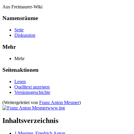
Aus Freimaurer-Wiki
Namensräume
Seite
Diskussion
Mehr
Mehr
Seitenaktionen
Lesen
Quelltext anzeigen
Versionsgeschichte
(Weitergeleitet von
Franz Anton Mesmer
)
Inhaltsverzeichnis
1
Mesmer, Friedrich Anton