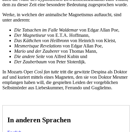
dem zu dieser Zeit eine besondere Bedeutung zugesprochen wurde.
Werke, in welchen der animalische Magnetismus auftaucht, sind
unter anderem:
Die Tatsachen im Falle Waldemar
von Edgar Allan Poe,
Der Magnetiseur
von E.T.A. Hoffmann,
Das Käthchen von Heilbronn
von Heinrich von Kleist,
Mesmerisque Revelations
von Edgar Allan Poe,
Mario und der Zauberer
von Thomas Mann,
Die andere Seite
von Alfred Kubin und
Der Zauberbaum
von Peter Sloterdijk.
In Mozarts Oper
Così fan tutte
tritt die gewitzte Despina als Doktor
auf und kuriert mittels eines Magneten, den sie von Doktor Mesmer
empfangen haben will, die gespielten Leiden der vorgeblichen
Selbstmörder aus Liebeskummer, Ferrando und Guglielmo.
In anderen Sprachen