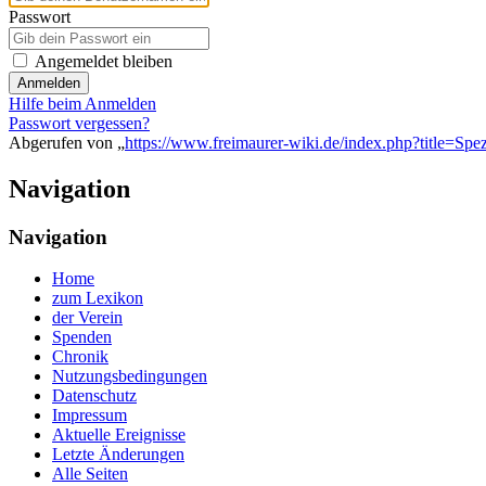
Passwort
Angemeldet bleiben
Anmelden
Hilfe beim Anmelden
Passwort vergessen?
Abgerufen von „
https://www.freimaurer-wiki.de/index.php?title=Sp
Navigation
Navigation
Home
zum Lexikon
der Verein
Spenden
Chronik
Nutzungsbedingungen
Datenschutz
Impressum
Aktuelle Ereignisse
Letzte Änderungen
Alle Seiten