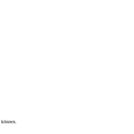
u können.