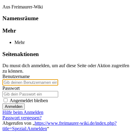
Aus Freimaurer-Wiki
Namensräume
Mehr
Mehr
Seitenaktionen
Du musst dich anmelden, um auf diese Seite oder Aktion zugreifen
zu können.
Benutzername
Passwort
Angemeldet bleiben
Anmelden
Hilfe beim Anmelden
Passwort vergessen?
Abgerufen von „
https://www.freimaurer-wiki.de/index.php?
title=Spezial:Anmelden
“