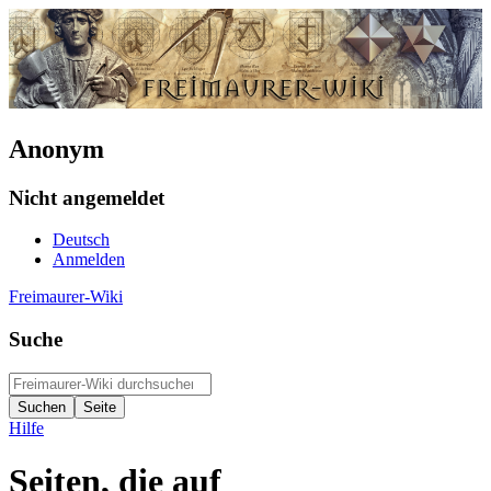
Anonym
Nicht angemeldet
Deutsch
Anmelden
Freimaurer-Wiki
Suche
Hilfe
Seiten, die auf