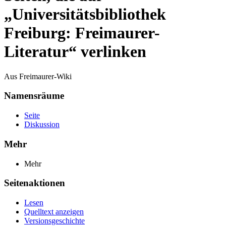
„Universitätsbibliothek
Freiburg: Freimaurer-
Literatur“ verlinken
Aus Freimaurer-Wiki
Namensräume
Seite
Diskussion
Mehr
Mehr
Seitenaktionen
Lesen
Quelltext anzeigen
Versionsgeschichte