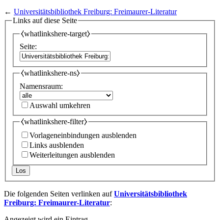
←
Universitätsbibliothek Freiburg: Freimaurer-Literatur
Links auf diese Seite
⧼whatlinkshere-target⧽
Seite:
⧼whatlinkshere-ns⧽
Namensraum:
Auswahl umkehren
⧼whatlinkshere-filter⧽
Vorlageneinbindungen ausblenden
Links ausblenden
Weiterleitungen ausblenden
Los
Die folgenden Seiten verlinken auf
Universitätsbibliothek
Freiburg: Freimaurer-Literatur
:
Angezeigt wird ein Eintrag.