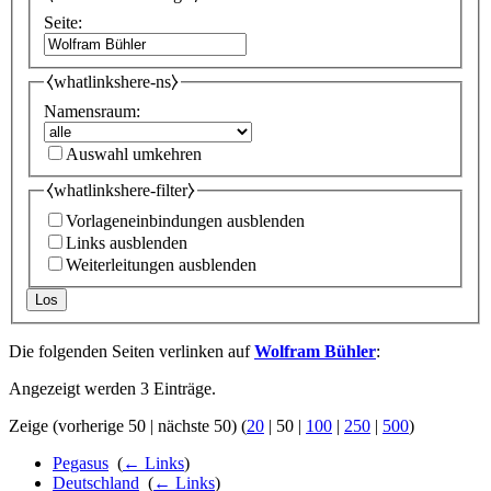
Seite:
⧼whatlinkshere-ns⧽
Namensraum:
Auswahl umkehren
⧼whatlinkshere-filter⧽
Vorlageneinbindungen ausblenden
Links ausblenden
Weiterleitungen ausblenden
Los
Die folgenden Seiten verlinken auf
Wolfram Bühler
:
Angezeigt werden 3 Einträge.
Zeige (
vorherige 50
|
nächste 50
) (
20
|
50
|
100
|
250
|
500
)
Pegasus
‎
(
← Links
)
Deutschland
‎
(
← Links
)