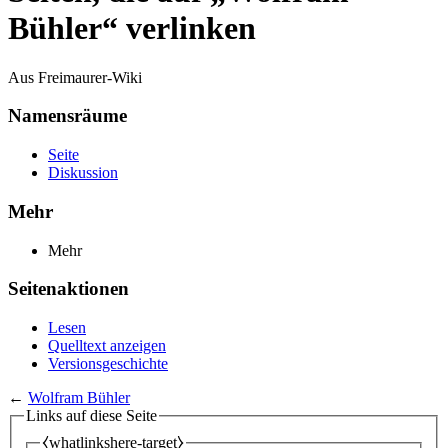
Bühler“ verlinken
Aus Freimaurer-Wiki
Namensräume
Seite
Diskussion
Mehr
Mehr
Seitenaktionen
Lesen
Quelltext anzeigen
Versionsgeschichte
←
Wolfram Bühler
Links auf diese Seite
⧼whatlinkshere-target⧽