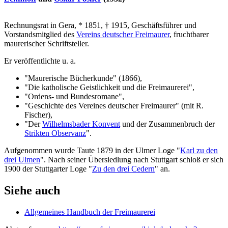
Rechnungsrat in Gera, * 1851, † 1915, Geschäftsführer und
Vorstandsmitglied des
Vereins deutscher Freimaurer
, fruchtbarer
maurerischer Schriftsteller.
Er veröffentlichte u. a.
"Maurerische Bücherkunde" (1866),
"Die katholische Geistlichkeit und die Freimaurerei",
"Ordens- und Bundesromane",
"Geschichte des Vereines deutscher Freimaurer" (mit R.
Fischer),
"Der
Wilhelmsbader Konvent
und der Zusammenbruch der
Strikten Observanz
".
Aufgenommen wurde Taute 1879 in der Ulmer Loge "
Karl zu den
drei Ulmen
". Nach seiner Übersiedlung nach Stuttgart schloß er sich
1900 der Stuttgarter Loge "
Zu den drei Cedern
" an.
Siehe auch
Allgemeines Handbuch der Freimaurerei