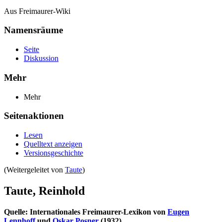
Aus Freimaurer-Wiki
Namensräume
Seite
Diskussion
Mehr
Mehr
Seitenaktionen
Lesen
Quelltext anzeigen
Versionsgeschichte
(Weitergeleitet von
Taute
)
Taute, Reinhold
Quelle: Internationales Freimaurer-Lexikon von
Eugen
Lennhoff
und
Oskar Posner
(1932)