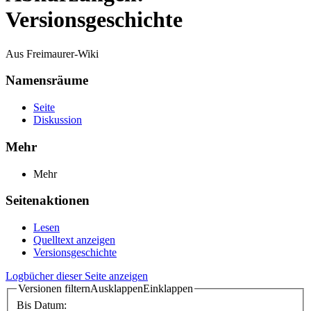
Versionsgeschichte
Aus Freimaurer-Wiki
Namensräume
Seite
Diskussion
Mehr
Mehr
Seitenaktionen
Lesen
Quelltext anzeigen
Versionsgeschichte
Logbücher dieser Seite anzeigen
Versionen filtern
Ausklappen
Einklappen
Bis Datum: