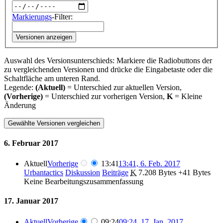
Markierungs
-Filter:
Versionen anzeigen
Auswahl des Versionsunterschieds: Markiere die Radiobuttons der
zu vergleichenden Versionen und drücke die Eingabetaste oder die
Schaltfläche am unteren Rand.
Legende:
(Aktuell)
= Unterschied zur aktuellen Version,
(Vorherige)
= Unterschied zur vorherigen Version,
K
= Kleine
Änderung
6. Februar 2017
Aktuell
Vorherige
13:41
13:41, 6. Feb. 2017
Urbantactics
Diskussion
Beiträge
‎
K
7.208 Bytes
+41 Bytes
Keine Bearbeitungszusammenfassung
17. Januar 2017
Aktuell
Vorherige
09:24
09:24, 17. Jan. 2017