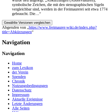
wurde neu angelegt: „Abkürzungen (Abbreviaturen),
symbolische Zeichen, die mit den stenographischen Sigeln
vergleichbar sind, werden in der Freimaurerei seit etwa 1774
gebraucht. Die…“
Abgerufen von „
https://www.freimaurer-wiki.de/index.php?
title=Abkürzungen
“
Navigation
Navigation
Home
zum Lexikon
der Verein
Spenden
Chronik
Nutzungsbedingungen
Datenschutz
Impressum
Aktuelle Ereignisse
Letzte Änderungen
Alle Seiten