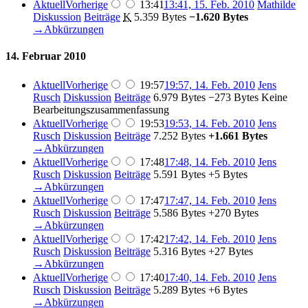
Aktuell
Vorherige
13:41
13:41, 15. Feb. 2010
‎
Mathilde
Diskussion
Beiträge
‎
K
5.359 Bytes
−1.620 Bytes
→‎Abkürzungen
14. Februar 2010
Aktuell
Vorherige
19:57
19:57, 14. Feb. 2010
‎
Jens
Rusch
Diskussion
Beiträge
‎
6.979 Bytes
−273 Bytes
‎
Keine
Bearbeitungszusammenfassung
Aktuell
Vorherige
19:53
19:53, 14. Feb. 2010
‎
Jens
Rusch
Diskussion
Beiträge
‎
7.252 Bytes
+1.661 Bytes
→‎Abkürzungen
Aktuell
Vorherige
17:48
17:48, 14. Feb. 2010
‎
Jens
Rusch
Diskussion
Beiträge
‎
5.591 Bytes
+5 Bytes
→‎Abkürzungen
Aktuell
Vorherige
17:47
17:47, 14. Feb. 2010
‎
Jens
Rusch
Diskussion
Beiträge
‎
5.586 Bytes
+270 Bytes
→‎Abkürzungen
Aktuell
Vorherige
17:42
17:42, 14. Feb. 2010
‎
Jens
Rusch
Diskussion
Beiträge
‎
5.316 Bytes
+27 Bytes
→‎Abkürzungen
Aktuell
Vorherige
17:40
17:40, 14. Feb. 2010
‎
Jens
Rusch
Diskussion
Beiträge
‎
5.289 Bytes
+6 Bytes
→‎Abkürzungen