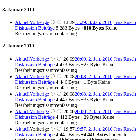
3. Januar 2010
Aktuell
Vorherige
13:29
13:29, 3. Jan. 2010
‎
Jens Rusch
Diskussion
Beiträge
‎
5.283 Bytes
+810 Bytes
‎
Keine
Bearbeitungszusammenfassung
2. Januar 2010
Aktuell
Vorherige
20:09
20:09, 2. Jan. 2010
‎
Jens Rusch
Diskussion
Beiträge
‎
4.473 Bytes
+27 Bytes
‎
Keine
Bearbeitungszusammenfassung
Aktuell
Vorherige
20:08
20:08, 2. Jan. 2010
‎
Jens Rusch
Diskussion
Beiträge
‎
4.446 Bytes
+1 Byte
‎
Keine
Bearbeitungszusammenfassung
Aktuell
Vorherige
20:08
20:08, 2. Jan. 2010
‎
Jens Rusch
Diskussion
Beiträge
‎
4.445 Bytes
+33 Bytes
‎
Keine
Bearbeitungszusammenfassung
Aktuell
Vorherige
20:00
20:00, 2. Jan. 2010
‎
Jens Rusch
Diskussion
Beiträge
‎
4.412 Bytes
−29 Bytes
‎
Keine
Bearbeitungszusammenfassung
Aktuell
Vorherige
19:57
19:57, 2. Jan. 2010
‎
Jens Rusch
Diskussion
Beiträge
‎
4.441 Bytes
+4.441 Bytes
‎
Die Seite