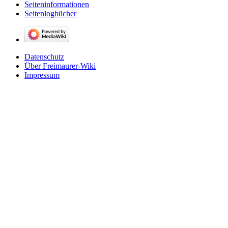
Seiten­­informationen
Seitenlogbücher
Datenschutz
Über Freimaurer-Wiki
Impressum