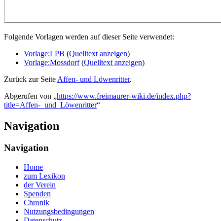
Folgende Vorlagen werden auf dieser Seite verwendet:
Vorlage:LPB
(
Quelltext anzeigen
)
Vorlage:Mossdorf
(
Quelltext anzeigen
)
Zurück zur Seite
Affen- und Löwenritter
.
Abgerufen von „
https://www.freimaurer-wiki.de/index.php?
title=Affen-_und_Löwenritter
“
Navigation
Navigation
Home
zum Lexikon
der Verein
Spenden
Chronik
Nutzungsbedingungen
Datenschutz