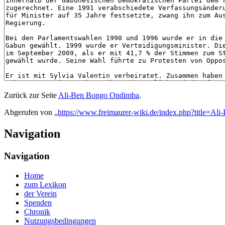
Zurück zur Seite
Ali-Ben Bongo Ondimba
.
Abgerufen von „
https://www.freimaurer-wiki.de/index.php?title=
Navigation
Navigation
Home
zum Lexikon
der Verein
Spenden
Chronik
Nutzungsbedingungen