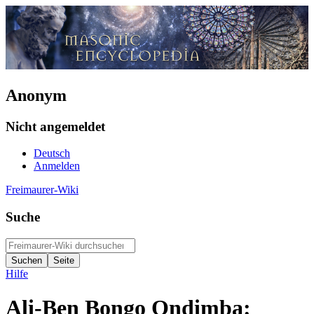
Anonym
Nicht angemeldet
Deutsch
Anmelden
Freimaurer-Wiki
Suche
Hilfe
Ali-Ben Bongo Ondimba: