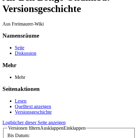
Versionsgeschichte
Aus Freimaurer-Wiki
Namensräume
Seite
Diskussion
Mehr
Mehr
Seitenaktionen
Lesen
Quelltext anzeigen
Versionsgeschichte
Logbücher dieser Seite anzeigen
Versionen filtern
Ausklappen
Einklappen
Bis Datum: