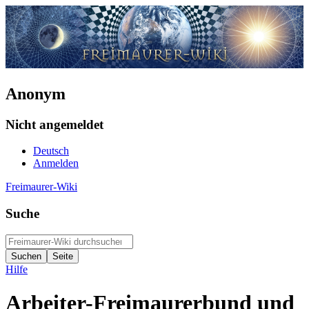
Anonym
Nicht angemeldet
Deutsch
Anmelden
Freimaurer-Wiki
Suche
Hilfe
Arbeiter-Freimaurerbund und