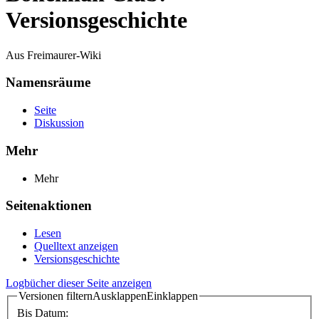
Versionsgeschichte
Aus Freimaurer-Wiki
Namensräume
Seite
Diskussion
Mehr
Mehr
Seitenaktionen
Lesen
Quelltext anzeigen
Versionsgeschichte
Logbücher dieser Seite anzeigen
Versionen filtern
Ausklappen
Einklappen
Bis Datum: