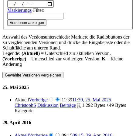
Markierungs
-Filter:
Versionen anzeigen
Auswahl des Versionsunterschieds: Markiere die Radiobuttons der
zu vergleichenden Versionen und drücke die Eingabetaste oder die
Schaltfläche am unteren Rand.
Legende:
(Aktuell)
= Unterschied zur aktuellen Version,
(Vorherige)
= Unterschied zur vorherigen Version,
K
= Kleine
Änderung
25. Mai 2025
Aktuell
Vorherige
11:39
11:39, 25. Mai 2025
ChristophS
Diskussion
Beiträge
‎
K
1.292 Bytes
+49 Bytes
Kategorie
29. April 2016
Aktuell
Vorherige
09:15
09:15, 29. Apr. 2016