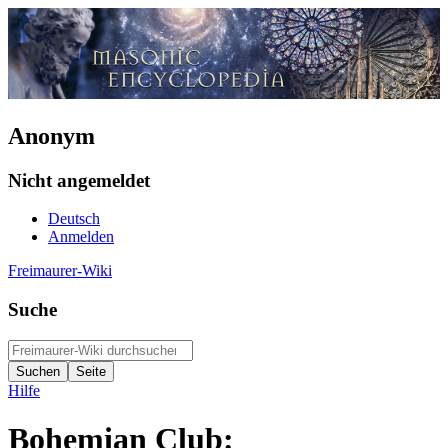
Anonym
Nicht angemeldet
Deutsch
Anmelden
Freimaurer-Wiki
Suche
Hilfe
Bohemian Club: