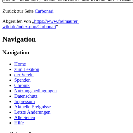
Zurück zur Seite
Carbonari
.
Abgerufen von „
https://www.freimaurer-
wiki.de/index.php/Carbonari
“
Navigation
Navigation
Home
zum Lexikon
der Verein
Spenden
Chronik
Nutzungsbedingungen
Datenschutz
Impressum
Aktuelle Ereignisse
Letzte Änderungen
Alle Seiten
Hilfe