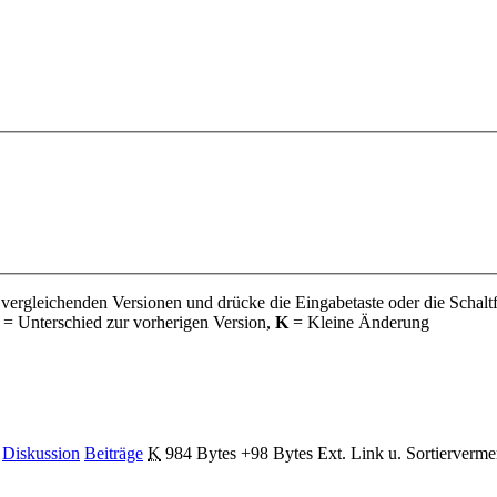
 vergleichenden Versionen und drücke die Eingabetaste oder die Schalt
= Unterschied zur vorherigen Version,
K
= Kleine Änderung
Diskussion
Beiträge
‎
K
984 Bytes
+98 Bytes
‎
Ext. Link u. Sortierverme