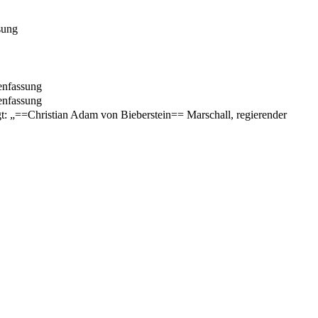
sung
enfassung
enfassung
t: „==Christian Adam von Bieberstein== Marschall, regierender