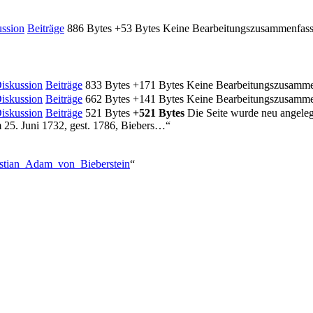
ssion
Beiträge
‎
886 Bytes
+53 Bytes
‎
Keine Bearbeitungszusammenfas
iskussion
Beiträge
‎
833 Bytes
+171 Bytes
‎
Keine Bearbeitungszusamm
iskussion
Beiträge
‎
662 Bytes
+141 Bytes
‎
Keine Bearbeitungszusamm
iskussion
Beiträge
‎
521 Bytes
+521 Bytes
‎
Die Seite wurde neu angeleg
m 25. Juni 1732, gest. 1786, Biebers…“
ristian_Adam_von_Bieberstein
“