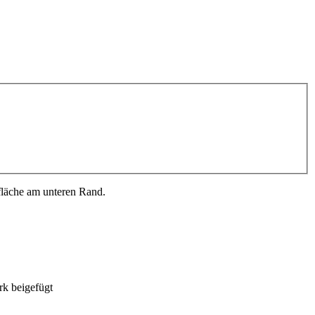
fläche am unteren Rand.
rk beigefügt