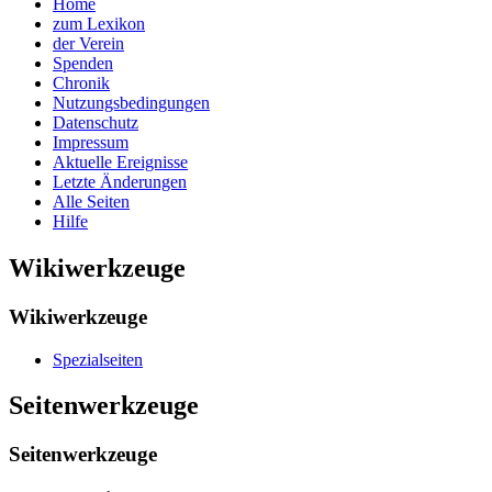
Home
zum Lexikon
der Verein
Spenden
Chronik
Nutzungsbedingungen
Datenschutz
Impressum
Aktuelle Ereignisse
Letzte Änderungen
Alle Seiten
Hilfe
Wikiwerkzeuge
Wikiwerkzeuge
Spezialseiten
Seitenwerkzeuge
Seitenwerkzeuge