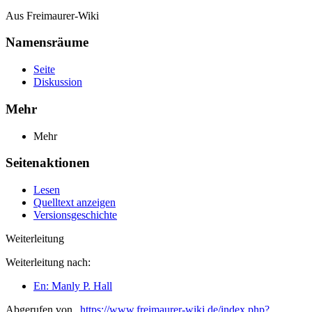
Aus Freimaurer-Wiki
Namensräume
Seite
Diskussion
Mehr
Mehr
Seitenaktionen
Lesen
Quelltext anzeigen
Versionsgeschichte
Weiterleitung
Weiterleitung nach:
En: Manly P. Hall
Abgerufen von „
https://www.freimaurer-wiki.de/index.php?