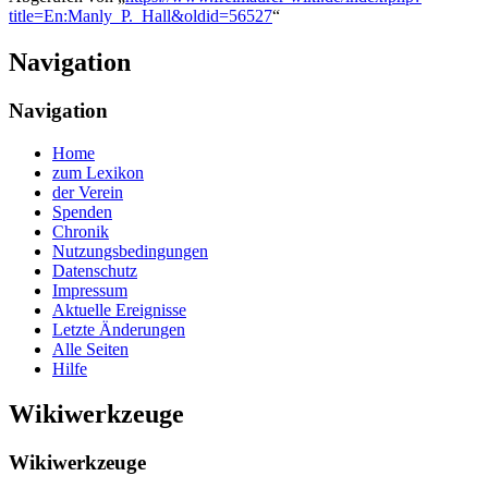
title=En:Manly_P._Hall&oldid=56527
“
Navigation
Navigation
Home
zum Lexikon
der Verein
Spenden
Chronik
Nutzungsbedingungen
Datenschutz
Impressum
Aktuelle Ereignisse
Letzte Änderungen
Alle Seiten
Hilfe
Wikiwerkzeuge
Wikiwerkzeuge