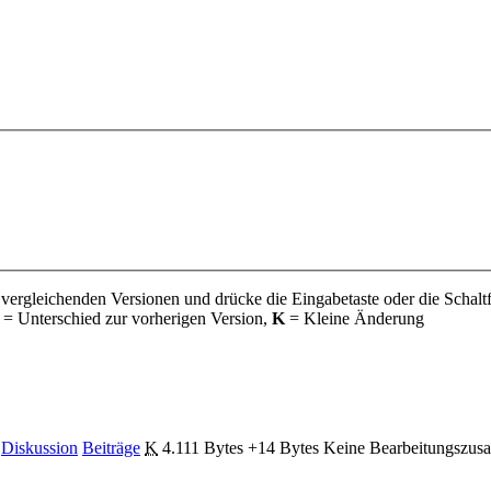
 vergleichenden Versionen und drücke die Eingabetaste oder die Schalt
= Unterschied zur vorherigen Version,
K
= Kleine Änderung
Diskussion
Beiträge
‎
K
4.111 Bytes
+14 Bytes
‎
Keine Bearbeitungszus