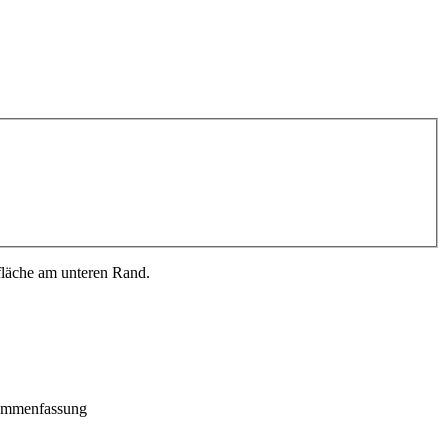
fläche am unteren Rand.
ammenfassung