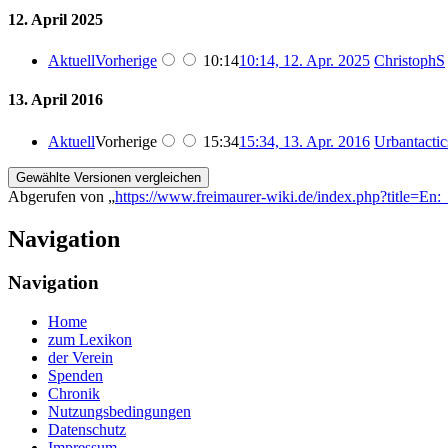
12. April 2025
Aktuell
Vorherige
10:14
10:14, 12. Apr. 2025
‎
ChristophS
13. April 2016
Aktuell
Vorherige
15:34
15:34, 13. Apr. 2016
‎
Urbantactic
Abgerufen von „
https://www.freimaurer-wiki.de/index.php?title=En
Navigation
Navigation
Home
zum Lexikon
der Verein
Spenden
Chronik
Nutzungsbedingungen
Datenschutz
Impressum