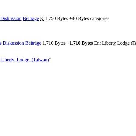
Diskussion
Beiträge
‎
K
1.750 Bytes
+40 Bytes
‎
categories
s
Diskussion
Beiträge
‎
1.710 Bytes
+1.710 Bytes
‎
En: Liberty Lodge (T
:_Liberty_Lodge_(Taiwan)
“