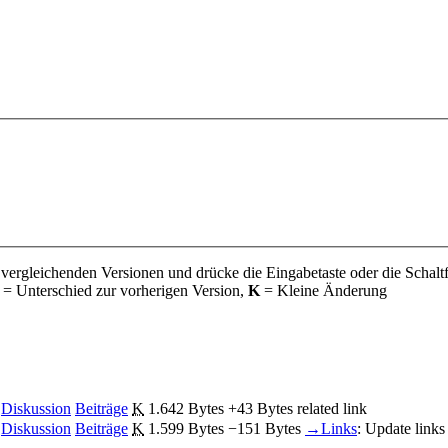
 vergleichenden Versionen und drücke die Eingabetaste oder die Schalt
= Unterschied zur vorherigen Version,
K
= Kleine Änderung
Diskussion
Beiträge
‎
K
1.642 Bytes
+43 Bytes
‎
related link
Diskussion
Beiträge
‎
K
1.599 Bytes
−151 Bytes
‎
→‎Links
:
Update links