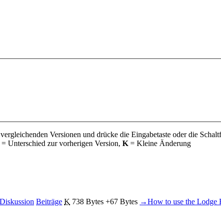
 vergleichenden Versionen und drücke die Eingabetaste oder die Schalt
= Unterschied zur vorherigen Version,
K
= Kleine Änderung
Diskussion
Beiträge
‎
K
738 Bytes
+67 Bytes
‎
→‎How to use the Lodge 