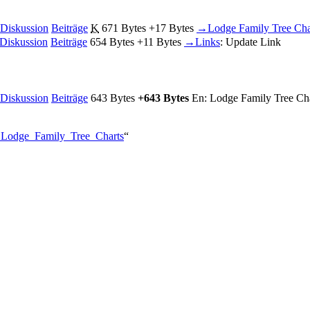
Diskussion
Beiträge
‎
K
671 Bytes
+17 Bytes
‎
→‎Lodge Family Tree Cha
Diskussion
Beiträge
‎
654 Bytes
+11 Bytes
‎
→‎Links
:
Update Link
Diskussion
Beiträge
‎
643 Bytes
+643 Bytes
‎
En: Lodge Family Tree Ch
n:_Lodge_Family_Tree_Charts
“