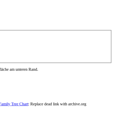
fläche am unteren Rand.
Family Tree Chart
:
Replace dead link with archive.org