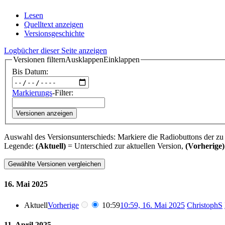
Lesen
Quelltext anzeigen
Versionsgeschichte
Logbücher dieser Seite anzeigen
Versionen filtern
Ausklappen
Einklappen
Bis Datum:
Markierungs
-Filter:
Versionen anzeigen
Auswahl des Versionsunterschieds: Markiere die Radiobuttons der zu
Legende:
(Aktuell)
= Unterschied zur aktuellen Version,
(Vorherige)
16. Mai 2025
Aktuell
Vorherige
10:59
10:59, 16. Mai 2025
‎
ChristophS
11. April 2025