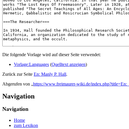
Die folgende Vorlage wird auf dieser Seite verwendet:
Vorlage:Languages
(
Quelltext anzeigen
)
Zurück zur Seite
En: Manly P. Hall
.
Abgerufen von „
https://www.freimaurer-wiki.de/index.php?title=En
Navigation
Navigation
Home
zum Lexikon