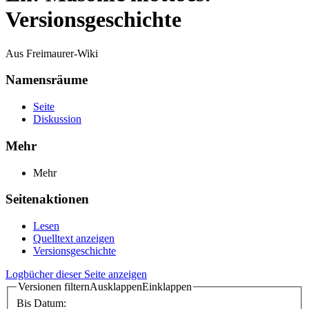
Versionsgeschichte
Aus Freimaurer-Wiki
Namensräume
Seite
Diskussion
Mehr
Mehr
Seitenaktionen
Lesen
Quelltext anzeigen
Versionsgeschichte
Logbücher dieser Seite anzeigen
Versionen filtern
Ausklappen
Einklappen
Bis Datum: