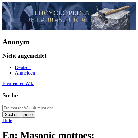
Anonym
Nicht angemeldet
Deutsch
Anmelden
Freimaurer-Wiki
Suche
Hilfe
En: Masonic mottoes: