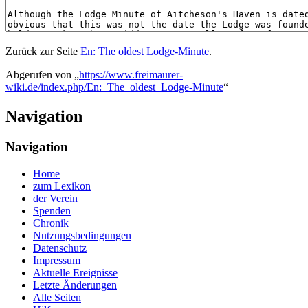
Zurück zur Seite
En: The oldest Lodge-Minute
.
Abgerufen von „
https://www.freimaurer-
wiki.de/index.php/En:_The_oldest_Lodge-Minute
“
Navigation
Navigation
Home
zum Lexikon
der Verein
Spenden
Chronik
Nutzungsbedingungen
Datenschutz
Impressum
Aktuelle Ereignisse
Letzte Änderungen
Alle Seiten