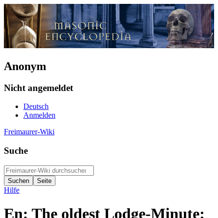
Anonym
Nicht angemeldet
Deutsch
Anmelden
Freimaurer-Wiki
Suche
Hilfe
En: The oldest Lodge-Minute: