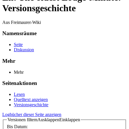
Versionsgeschichte
Aus Freimaurer-Wiki
Namensräume
Seite
Diskussion
Mehr
Mehr
Seitenaktionen
Lesen
Quelltext anzeigen
Versionsgeschichte
Logbücher dieser Seite anzeigen
Versionen filtern
Ausklappen
Einklappen
Bis Datum: