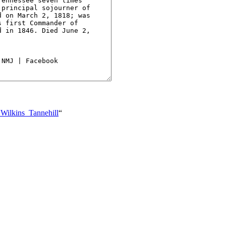
_Wilkins_Tannehill
“