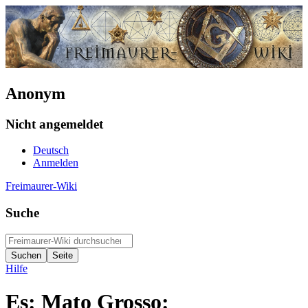
Anonym
Nicht angemeldet
Deutsch
Anmelden
Freimaurer-Wiki
Suche
Hilfe
Es: Mato Grosso: