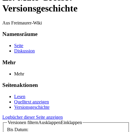
Versionsgeschichte
Aus Freimaurer-Wiki
Namensräume
Seite
Diskussion
Mehr
Mehr
Seitenaktionen
Lesen
Quelltext anzeigen
Versionsgeschichte
Logbücher dieser Seite anzeigen
Versionen filtern
Ausklappen
Einklappen
Bis Datum: