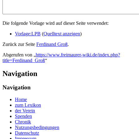
Die folgende Vorlage wird auf dieser Seite verwendet:
Vorlage:LPB
(
Quelltext anzeigen
)
Zurück zur Seite
Ferdinand Groß
.
Abgerufen von „
https://www.freimaurer-wiki.de/index.php?
title=Ferdinand_Groß
“
Navigation
Navigation
Home
zum Lexikon
der Verein
Spenden
Chronik
Nutzungsbedingungen
Datenschutz
Impressum