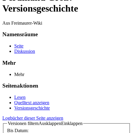
Versionsgeschichte
Aus Freimaurer-Wiki
Namensräume
Seite
Diskussion
Mehr
Mehr
Seitenaktionen
Lesen
Quelltext anzeigen
Versionsgeschichte
Logbücher dieser Seite anzeigen
Versionen filtern
Ausklappen
Einklappen
Bis Datum: