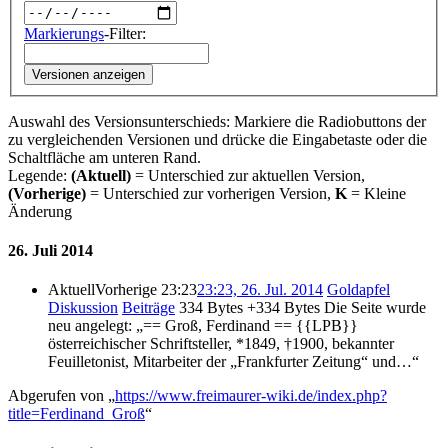
Markierungs
-Filter:
Versionen anzeigen
Auswahl des Versionsunterschieds: Markiere die Radiobuttons der
zu vergleichenden Versionen und drücke die Eingabetaste oder die
Schaltfläche am unteren Rand.
Legende:
(Aktuell)
= Unterschied zur aktuellen Version,
(Vorherige)
= Unterschied zur vorherigen Version,
K
= Kleine
Änderung
26. Juli 2014
Aktuell
Vorherige
23:23
23:23, 26. Jul. 2014
‎
Goldapfel
Diskussion
Beiträge
‎
334 Bytes
+334 Bytes
‎
Die Seite wurde
neu angelegt: „== Groß, Ferdinand == {{LPB}}
österreichischer Schriftsteller, *1849, †1900, bekannter
Feuilletonist, Mitarbeiter der „Frankfurter Zeitung“ und…“
Abgerufen von „
https://www.freimaurer-wiki.de/index.php?
title=Ferdinand_Groß
“