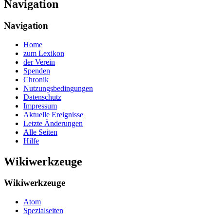
Navigation
Navigation
Home
zum Lexikon
der Verein
Spenden
Chronik
Nutzungsbedingungen
Datenschutz
Impressum
Aktuelle Ereignisse
Letzte Änderungen
Alle Seiten
Hilfe
Wikiwerkzeuge
Wikiwerkzeuge
Atom
Spezialseiten