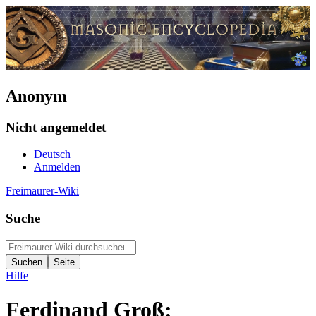
Anonym
Nicht angemeldet
Deutsch
Anmelden
Freimaurer-Wiki
Suche
Hilfe
Ferdinand Groß: