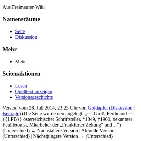
Aus Freimaurer-Wiki
Namensräume
Seite
Diskussion
Mehr
Mehr
Seitenaktionen
Lesen
Quelltext anzeigen
Versionsgeschichte
Version vom 26. Juli 2014, 23:23 Uhr von
Goldapfel
(
Diskussion
|
Beiträge
)
(Die Seite wurde neu angelegt: „== Groß, Ferdinand ==
{{LPB}} österreichischer Schriftsteller, *1849, †1900, bekannter
Feuilletonist, Mitarbeiter der „Frankfurter Zeitung“ und…“)
(Unterschied) ← Nächstältere Version | Aktuelle Version
(Unterschied) | Nächstjüngere Version → (Unterschied)