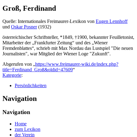
Groß, Ferdinand
Quelle: Internationales Freimaurer-Lexikon von
Eugen Lennhoff
und
Oskar Posner
(1932)
österreichischer Schriftsteller, *1849, †1900, bekannter Feuilletonist,
Mitarbeiter der „Frankfurter Zeitung“ und des „Wiener
Fremdenblattes“, schrieb mit Max Nordau das Lustspiel "Die neuen
Journalisten", war Mitglied der Wiener Loge "Zukunft".
Abgerufen von „
https://www.freimaurer-wiki.de/index.php?
title=Ferdinand_Groß&oldid=47609
“
Kategorie
:
Persönlichkeiten
Navigation
Navigation
Home
zum Lexikon
der Verein