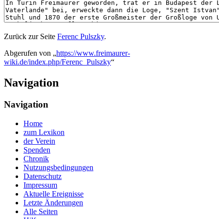
Zurück zur Seite
Ferenc Pulszky
.
Abgerufen von „
https://www.freimaurer-
wiki.de/index.php/Ferenc_Pulszky
“
Navigation
Navigation
Home
zum Lexikon
der Verein
Spenden
Chronik
Nutzungsbedingungen
Datenschutz
Impressum
Aktuelle Ereignisse
Letzte Änderungen
Alle Seiten