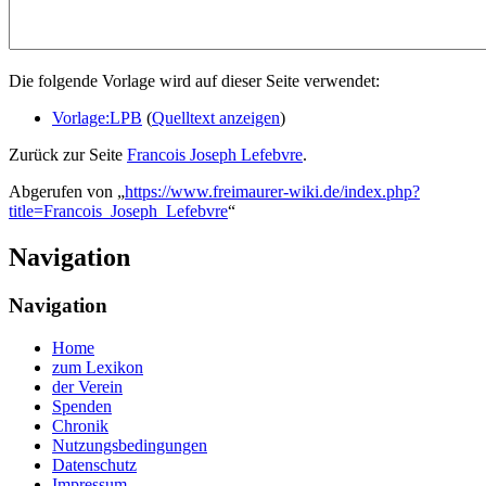
Die folgende Vorlage wird auf dieser Seite verwendet:
Vorlage:LPB
(
Quelltext anzeigen
)
Zurück zur Seite
Francois Joseph Lefebvre
.
Abgerufen von „
https://www.freimaurer-wiki.de/index.php?
title=Francois_Joseph_Lefebvre
“
Navigation
Navigation
Home
zum Lexikon
der Verein
Spenden
Chronik
Nutzungsbedingungen
Datenschutz
Impressum