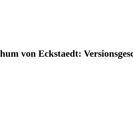
thum von Eckstaedt: Versionsges