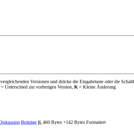
 vergleichenden Versionen und drücke die Eingabetaste oder die Schalt
= Unterschied zur vorherigen Version,
K
= Kleine Änderung
Diskussion
Beiträge
‎
K
460 Bytes
+142 Bytes
‎
Formatiert