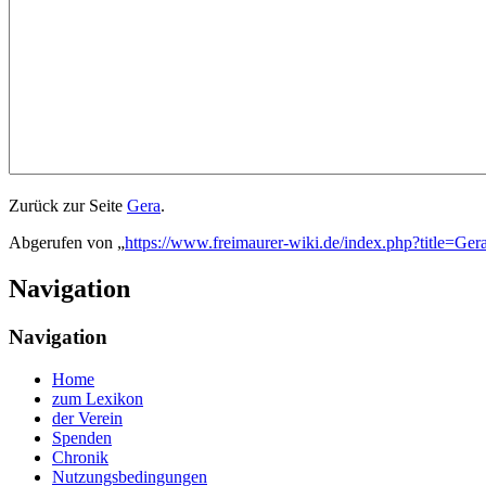
Zurück zur Seite
Gera
.
Abgerufen von „
https://www.freimaurer-wiki.de/index.php?title=Ger
Navigation
Navigation
Home
zum Lexikon
der Verein
Spenden
Chronik
Nutzungsbedingungen